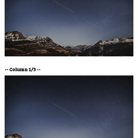
-- Column 1/3 --