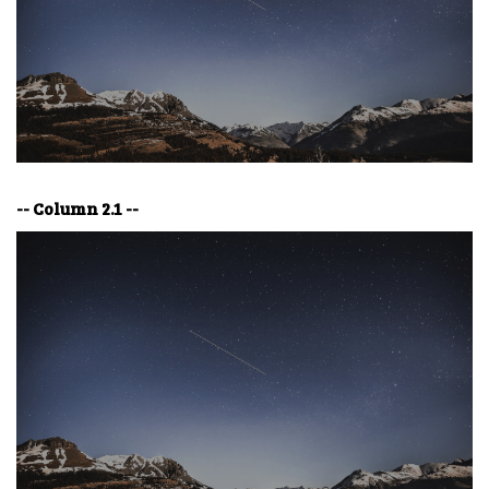
-- Column 2.1 --