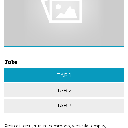
Tabs
TAB 1
TAB 2
TAB 3
Proin elit arcu, rutrum commodo, vehicula tempus,