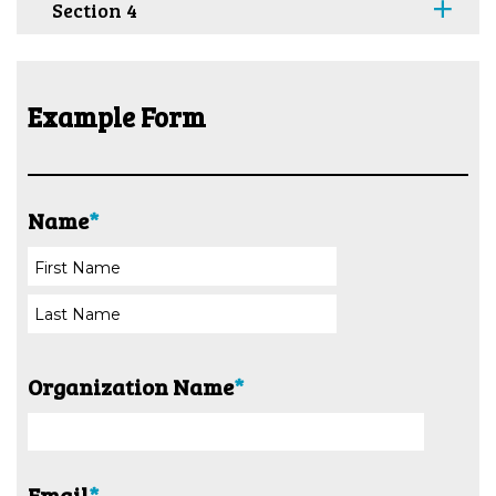
Section 4
Example Form
Name
*
Organization Name
*
Email
*