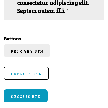
consectetur adipiscing elit.
Septem autem illi.
Buttons
PRIMARY BTN
DEFAULT BTN
SUCCESS BTN