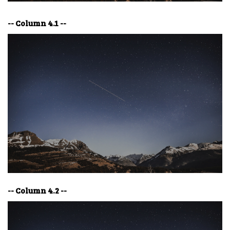
-- Column 4.1 --
-- Column 4.2 --