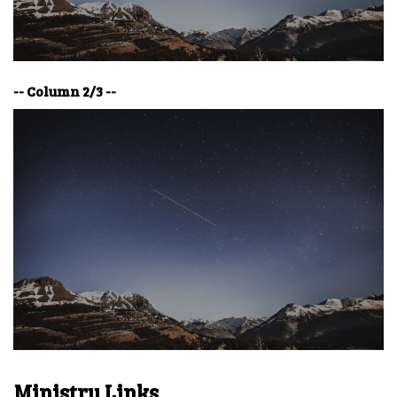
-- Column 2/3 --
Ministry Links