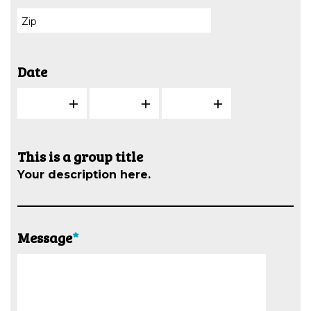
Date
This is a group title
Your description here.
Message
*