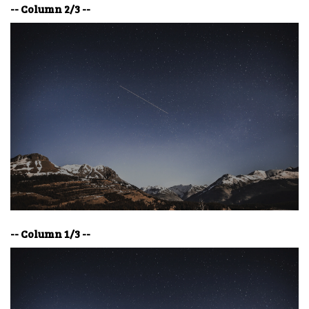
-- Column 2/3 --
-- Column 1/3 --