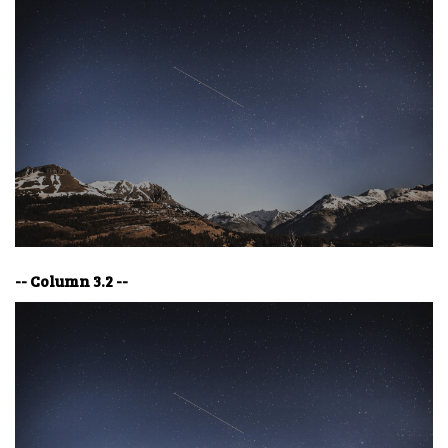
-- Column 3.2 --