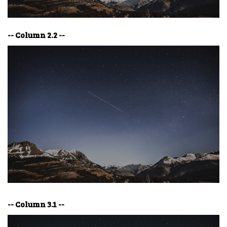
-- Column 2.2 --
-- Column 3.1 --