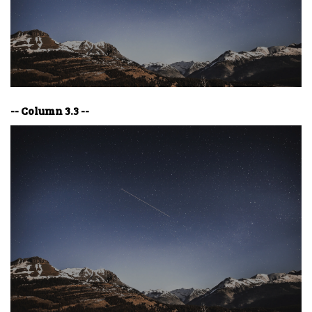
-- Column 3.3 --