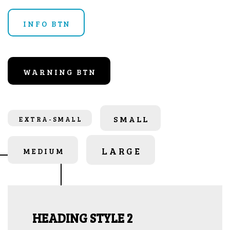
INFO BTN
WARNING BTN
SMALL
EXTRA-SMALL
LARGE
MEDIUM
HEADING STYLE 2