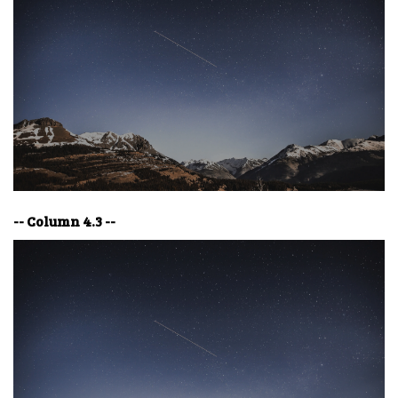
-- Column 4.3 --