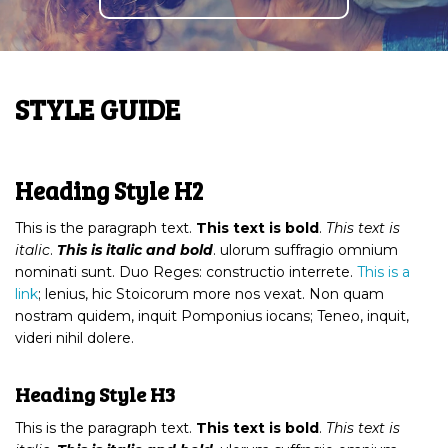
STYLE GUIDE
Heading Style H2
This is the paragraph text.
This text is bold
.
This text is
italic
.
This is italic and bold
. ulorum suffragio omnium
nominati sunt. Duo Reges: constructio interrete.
This is a
link
; lenius, hic Stoicorum more nos vexat. Non quam
nostram quidem, inquit Pomponius iocans; Teneo, inquit,
videri nihil dolere.
Heading Style H3
This is the paragraph text.
This text is bold
.
This text is