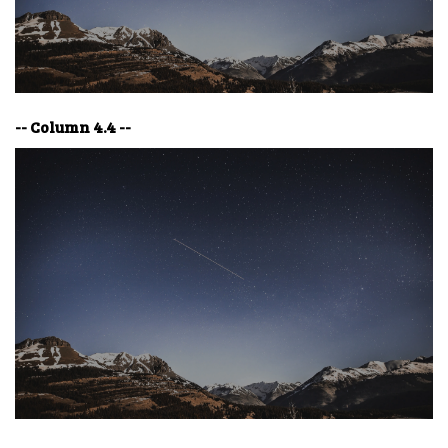
-- Column 4.4 --