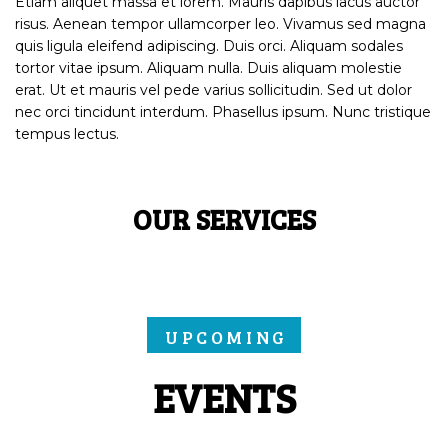
Etiam aliquet massa et lorem. Mauris dapibus lacus auctor
risus. Aenean tempor ullamcorper leo. Vivamus sed magna
quis ligula eleifend adipiscing. Duis orci. Aliquam sodales
tortor vitae ipsum. Aliquam nulla. Duis aliquam molestie
erat. Ut et mauris vel pede varius sollicitudin. Sed ut dolor
nec orci tincidunt interdum. Phasellus ipsum. Nunc tristique
tempus lectus.
OUR SERVICES
UPCOMING
EVENTS