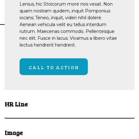
Lenius, hic Stoicorum more nos vexat. Non
quam nostram quidem, inquit Pomponius
iocans; Teneo, inquit, videri nihil dolere.
Aenean vehicula velit eu tellus interdum
rutrum. Maecenas commodo. Pellentesque
nec elit. Fusce in lacus. Vivamus a libero vitae
lectus hendrerit hendrerit.
CALL TO ACTION
HR Line
Image