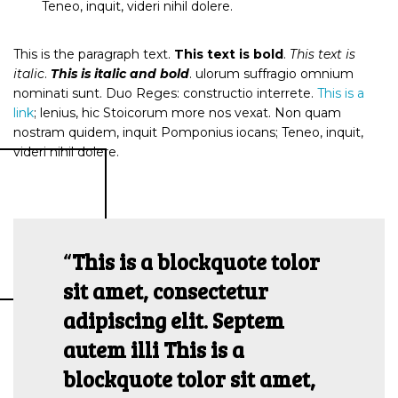
Teneo, inquit, videri nihil dolere.
This is the paragraph text.
This text is bold
.
This text is
italic
.
This is italic and bold
. ulorum suffragio omnium
nominati sunt. Duo Reges: constructio interrete.
This is a
link
; lenius, hic Stoicorum more nos vexat. Non quam
nostram quidem, inquit Pomponius iocans; Teneo, inquit,
videri nihil dolere.
This is a blockquote tolor
sit amet, consectetur
adipiscing elit. Septem
autem illi This is a
blockquote tolor sit amet,